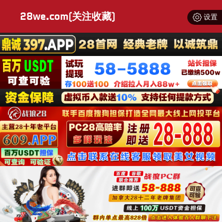
28we.com(关注收藏)
设置